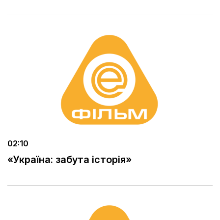
02:10
«Україна: забута історія»