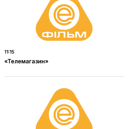
11:15
«Телемагазин»