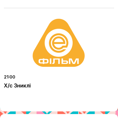
21:00
Х/с Зниклі