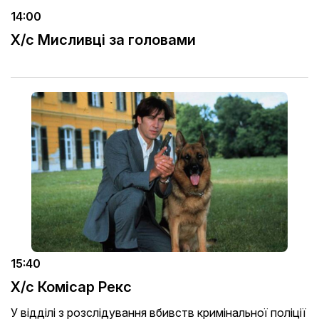
14:00
Х/с Мисливці за головами
15:40
Х/с Комісар Рекс
У відділі з розслідування вбивств кримінальної поліції