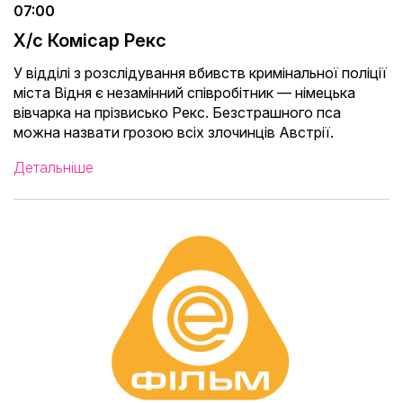
07:00
Х/с Комісар Рекс
У відділі з розслідування вбивств кримінальної поліції
міста Відня є незамінний співробітник — німецька
вівчарка на прізвисько Рекс. Безстрашного пса
можна назвати грозою всіх злочинців Австрії.
Детальніше