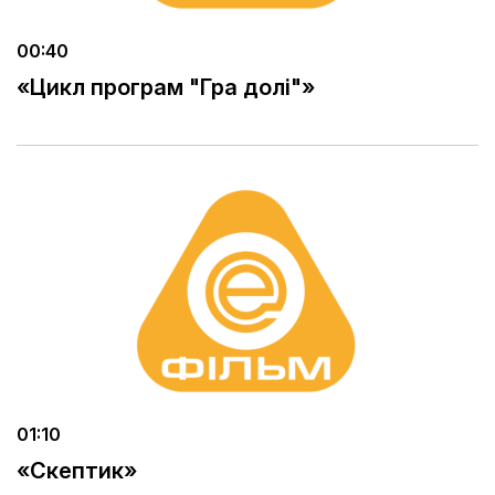
00:40
«Цикл програм "Гра долі"»
01:10
«Скептик»