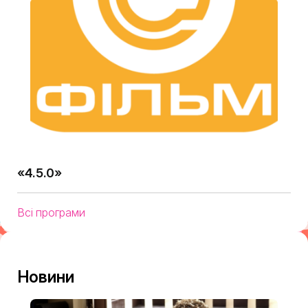
«4.5.0»
Всі програми
Новини