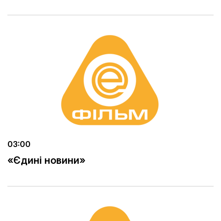
03:00
«Єдині новини»