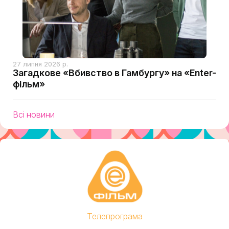
27 липня 2026 р.
Загадкове «Вбивство в Гамбургу» на «Enter-
фільм»
Всі новини
Телепрограма