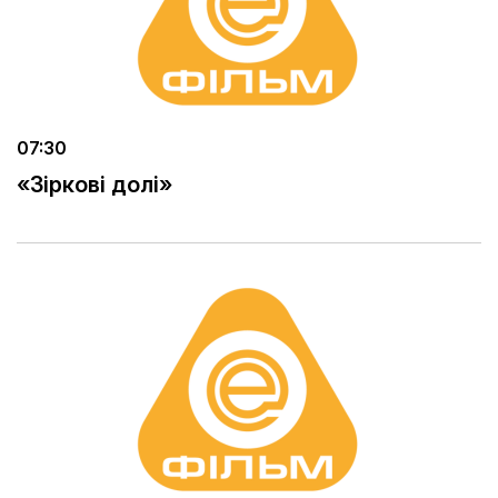
07:30
«Зіркові долі»