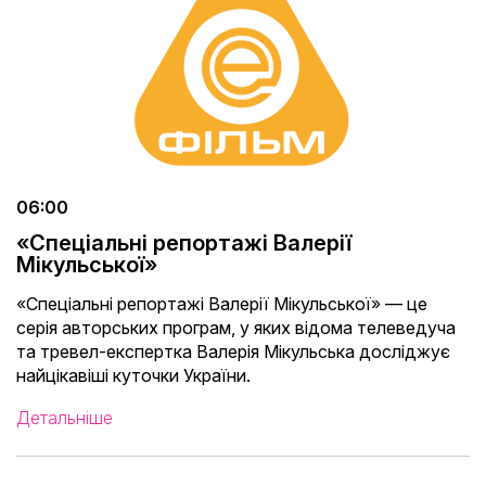
06:00
«Спеціальні репортажі Валерії
Мікульської»
«Спеціальні репортажі Валерії Мікульської» — це
серія авторських програм, у яких відома телеведуча
та тревел-експертка Валерія Мікульська досліджує
найцікавіші куточки України.
Детальніше