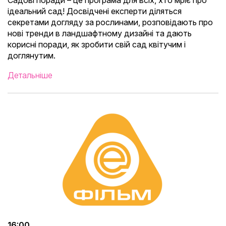
Садові поради – це програма для всіх, хто мріє про
ідеальний сад! Досвідчені експерти діляться
секретами догляду за рослинами, розповідають про
нові тренди в ландшафтному дизайні та дають
корисні поради, як зробити свій сад квітучим і
доглянутим.
Детальніше
16:00