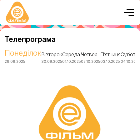
Телепрограма
Понеділок
Вівторок
Середа
Четвер
П’ятниця
Субота
29.09.2025
30.09.2025
01.10.2025
02.10.2025
03.10.2025
04.10.202