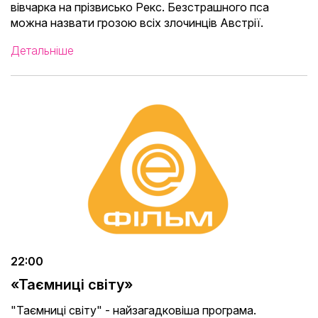
вівчарка на прізвисько Рекс. Безстрашного пса
можна назвати грозою всіх злочинців Австрії.
Детальніше
22:00
«Таємниці світу»
"Таємниці світу" - найзагадковіша програма.